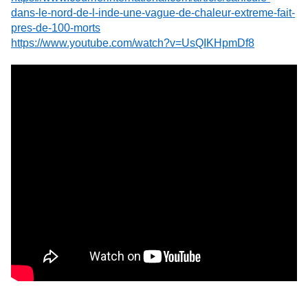
dans-le-nord-de-l-inde-une-vague-de-chaleur-extreme-fait-
pres-de-100-morts
https://www.youtube.com/watch?v=UsQIKHpmDf8