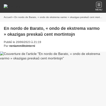
MENU
Accueil
» En nordo de Barato, « ondo de ekstrema varmo » okazigas preskaŭ cent mortintojn
En nordo de Barato, « ondo de ekstrema varmo
» okazigas preskaŭ cent mortintojn
Publié le 20/06/2023 à 21:19
Par
neniammilitointerni