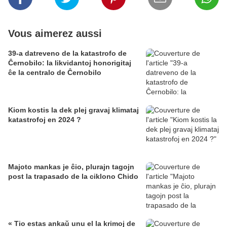
Vous aimerez aussi
39-a datreveno de la katastrofo de
Ĉernobilo: la likvidantoj honorigitaj
ĉe la centralo de Ĉernobilo
Kiom kostis la dek plej gravaj klimataj
katastrofoj en 2024 ?
Majoto mankas je ĉio, plurajn tagojn
post la trapasado de la ciklono Chido
« Tio estas ankaŭ unu el la krimoj de