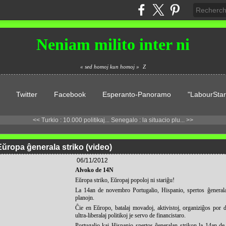
Neniam milito inter ni
« sed homoj kun homoj »
Z
Twitter
Facebook
Esperanto-Panoramo
"LabourStar
<< Turkio : 10.000 politikaj...
Senegalo : la situacio plu... >>
ŭropa ĝenerala striko (video)
06/11/2012
Alvoko de 14N
Eŭropa striko, Eŭropaj popoloj ni stariĝu!
La 14an de novembro Portugalio, Hispanio, spertos ĝeneralan
planojn.
Ĉie en Eŭropo, batalaj movadoj, aktivistoj, organiziĝos por d
ultra-liberalaj politikoj je servo de financistaro.
Portugalio kaj Hispanio spertos ĝeneralan strikon la 14an de