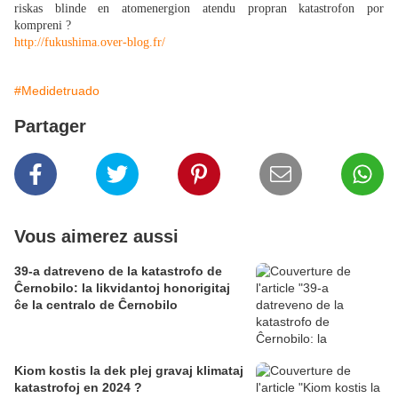
riskas blinde en atomenergion atendu propran katastrofon por
kompreni ?
http://fukushima.over-blog.fr/
#Medidetruado
Partager
Vous aimerez aussi
39-a datreveno de la katastrofo de
Ĉernobilo: la likvidantoj honorigitaj
ĉe la centralo de Ĉernobilo
Kiom kostis la dek plej gravaj klimataj
katastrofoj en 2024 ?