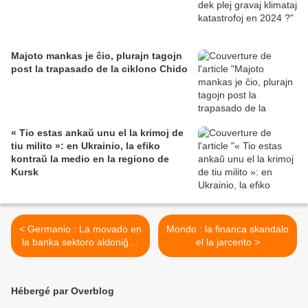
Majoto mankas je ĉio, plurajn tagojn
post la trapasado de la ciklono Chido
« Tio estas ankaŭ unu el la krimoj de
tiu milito »: en Ukrainio, la efiko
kontraŭ la medio en la regiono de
Kursk
< Germanio : La movado en
Mondo : la financa skandalo
la banka sektoro aldoniĝas
el la jarcento >
al la industria
Hébergé par Overblog