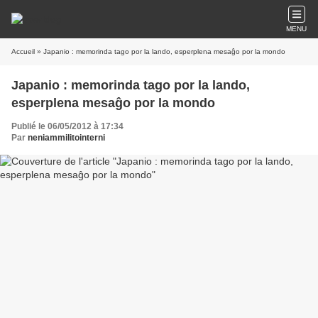
MENU
Accueil
» Japanio : memorinda tago por la lando, esperplena mesaĝo por la mondo
Japanio : memorinda tago por la lando,
esperplena mesaĝo por la mondo
Publié le 06/05/2012 à 17:34
Par
neniammilitointerni