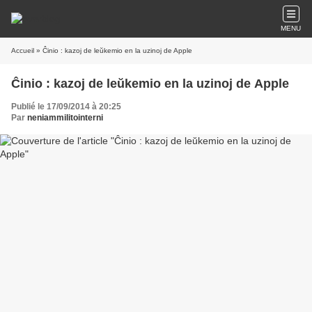
MENU
Accueil
» Ĉinio : kazoj de leŭkemio en la uzinoj de Apple
Ĉinio : kazoj de leŭkemio en la uzinoj de Apple
Publié le 17/09/2014 à 20:25
Par
neniammilitointerni