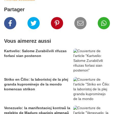
Partager
Vous aimerez aussi
Kartvelio: Salome Zurabiĉvili rifuzas
forlasi sian postenon
Striko en Ĉilio: la laboristoj de la plej
granda kuprominejo de la mondo
komencas strikon
Venezuelo: la manifestacioj kontraŭ la
reelekto de Maduro okazigis almenaŭ