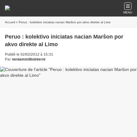
MENU
Accueil
» Peruo : kolektivo iniciatas nacian Marŝon por akvo direkte al Limo
Peruo : kolektivo iniciatas nacian Marŝon por
akvo direkte al Limo
Publié le 02/02/2012 à 15:31
Par
neniammilitointerni