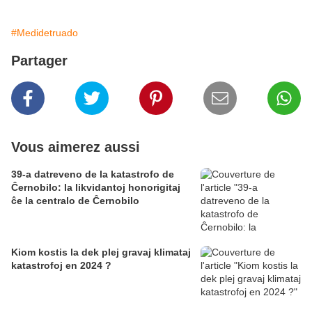
#Medidetruado
Partager
Vous aimerez aussi
39-a datreveno de la katastrofo de
Ĉernobilo: la likvidantoj honorigitaj
ĉe la centralo de Ĉernobilo
Kiom kostis la dek plej gravaj klimataj
katastrofoj en 2024 ?