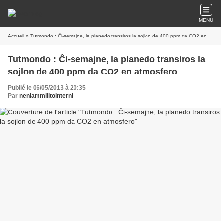
MENU
Accueil
» Tutmondo : Ĉi-semajne, la planedo transiros la sojlon de 400 ppm da CO2 en atmosfero
Tutmondo : Ĉi-semajne, la planedo transiros la
sojlon de 400 ppm da CO2 en atmosfero
Publié le 06/05/2013 à 20:35
Par
neniammilitointerni