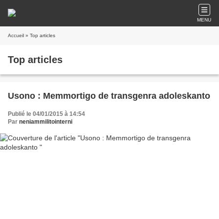
MENU
Accueil
» Top articles
Top articles
Usono : Memmortigo de transgenra adoleskanto
Publié le 04/01/2015 à 14:54
Par
neniammilitointerni