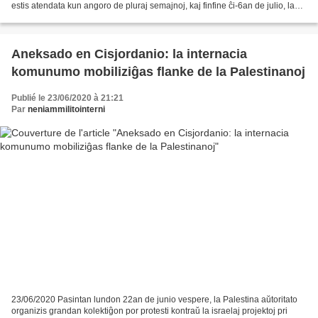
estis atendata kun angoro de pluraj semajnoj, kaj finfine ĉi-6an de julio, la
registaro anoncis la...
Aneksado en Cisjordanio: la internacia
komunumo mobiliziĝas flanke de la Palestinanoj
Publié le 23/06/2020 à 21:21
Par
neniammilitointerni
23/06/2020 Pasintan lundon 22an de junio vespere, la Palestina aŭtoritato
organizis grandan kolektiĝon por protesti kontraŭ la israelaj projektoj pri