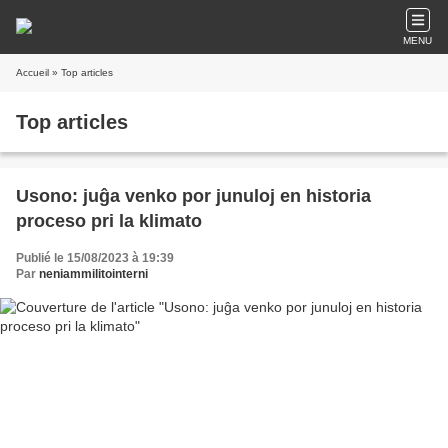
MENU
Accueil
» Top articles
Top articles
Usono: juĝa venko por junuloj en historia
proceso pri la klimato
Publié le 15/08/2023 à 19:39
Par
neniammilitointerni