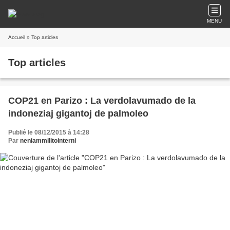
MENU
Accueil
» Top articles
Top articles
COP21 en Parizo : La verdolavumado de la
indoneziaj gigantoj de palmoleo
Publié le 08/12/2015 à 14:28
Par
neniammilitointerni