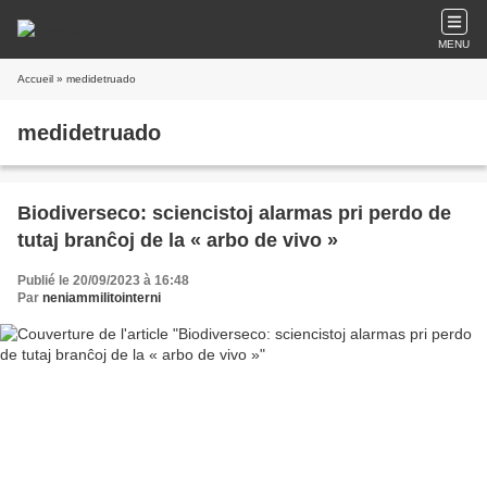
MENU
Accueil
» medidetruado
medidetruado
Biodiverseco: sciencistoj alarmas pri perdo de
tutaj branĉoj de la « arbo de vivo »
Publié le 20/09/2023 à 16:48
Par
neniammilitointerni