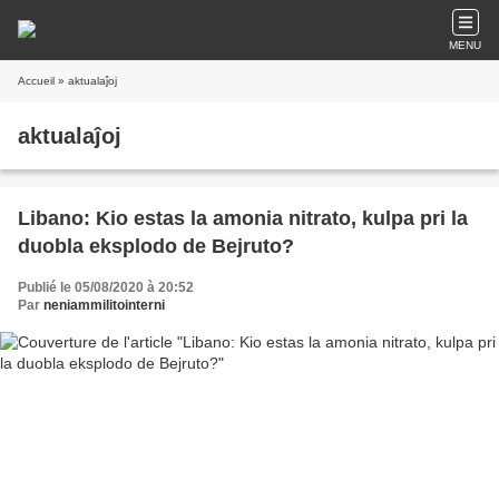
MENU
Accueil
» aktualaĵoj
aktualaĵoj
Libano: Kio estas la amonia nitrato, kulpa pri la
duobla eksplodo de Bejruto?
Publié le 05/08/2020 à 20:52
Par
neniammilitointerni