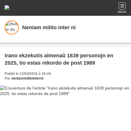
MENU
Neniam milito inter ni
Irano ekzekutis almenaŭ 1639 personojn en
2025, tio estas rekordo de post 1989
Publié le 13/04/2026 à 16:44
Par
neniammilitointerni