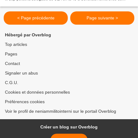
Unesko 7 ... La alparolo de Mireille...
< Page précédente
Page suivante >
Hébergé par Overblog
Top articles
Pages
Contact
Signaler un abus
C.G.U.
Cookies et données personnelles
Préférences cookies
Voir le profil de neniammilitointerni sur le portail Overblog
Créer un blog sur Overblog