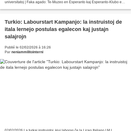
universitatoj | Faka agado: Te-Muzeo en Esperanto kaj Esperanto-Klubo en
TUST, EK! 33 ... Nova ekspozicio...
Turkio: Labourstart Kampanjo: la instruistoj de
itala lernejo postulas egalecon kaj justajn
salajrojn
Publié le 02/02/2026 à 16:26
Par
neniammilitointerni
02/02/2026 La turkaj instruistoj, kiuj laboras ĉe la Liceo Italiano I.M.I.,