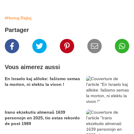
#Homaj Rajtoj
Partager
Vous aimerez aussi
En Israelo kaj aliloke: faŝismo semas
la morton, ni elektu la vivon !
Irano ekzekutis almenaŭ 1639
personojn en 2025, tio estas rekordo
de post 1989