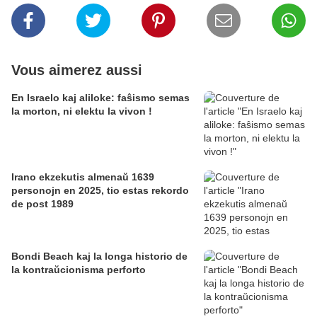
Vous aimerez aussi
En Israelo kaj aliloke: faŝismo semas
la morton, ni elektu la vivon !
Irano ekzekutis almenaŭ 1639
personojn en 2025, tio estas rekordo
de post 1989
Bondi Beach kaj la longa historio de
la kontraŭcionisma perforto