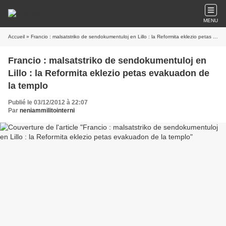
MENU
Accueil
» Francio : malsatstriko de sendokumentuloj en Lillo : la Reformita eklezio petas evakuadon de la templo
Francio : malsatstriko de sendokumentuloj en
Lillo : la Reformita eklezio petas evakuadon de
la templo
Publié le 03/12/2012 à 22:07
Par
neniammilitointerni