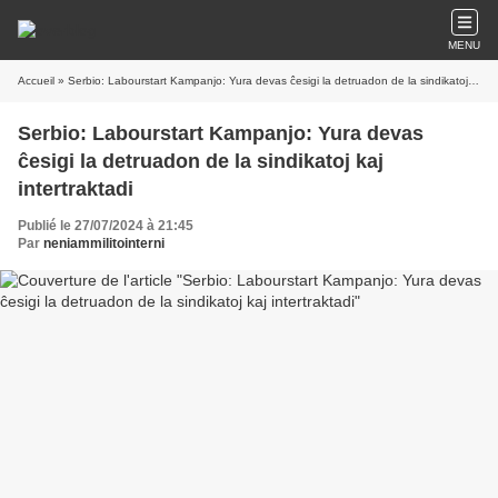
MENU
Accueil
» Serbio: Labourstart Kampanjo: Yura devas ĉesigi la detruadon de la sindikatoj kaj intertraktadi
Serbio: Labourstart Kampanjo: Yura devas
ĉesigi la detruadon de la sindikatoj kaj
intertraktadi
Publié le 27/07/2024 à 21:45
Par
neniammilitointerni