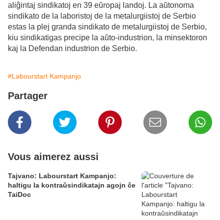
aliĝintaj sindikatoj en 39 eŭropaj landoj. La aŭtonoma
sindikato de la laboristoj de la metalurgiistoj de Serbio
estas la plej granda sindikato de metalurgiistoj de Serbio,
kiu sindikatigas precipe la aŭto-industrion, la minsektoron
kaj la Defendan industrion de Serbio.
#Labourstart Kampanjo
Partager
Vous aimerez aussi
Tajvano: Labourstart Kampanjo:
haltigu la kontraŭsindikatajn agojn ĉe
TaiDoc