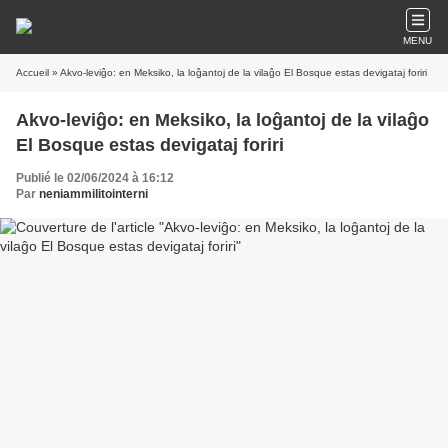
MENU
Accueil
» Akvo-leviĝo: en Meksiko, la loĝantoj de la vilaĝo El Bosque estas devigataj foriri
Akvo-leviĝo: en Meksiko, la loĝantoj de la vilaĝo
El Bosque estas devigataj foriri
Publié le 02/06/2024 à 16:12
Par
neniammilitointerni