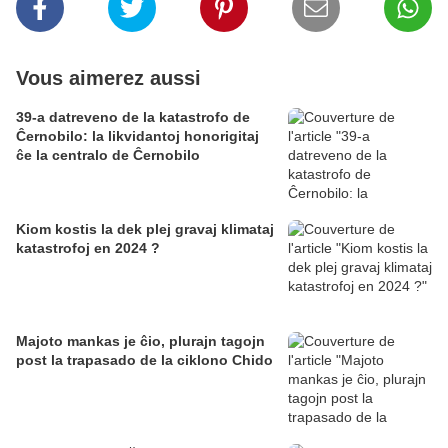
Vous aimerez aussi
39-a datreveno de la katastrofo de
Ĉernobilo: la likvidantoj honorigitaj
ĉe la centralo de Ĉernobilo
Kiom kostis la dek plej gravaj klimataj
katastrofoj en 2024 ?
Majoto mankas je ĉio, plurajn tagojn
post la trapasado de la ciklono Chido