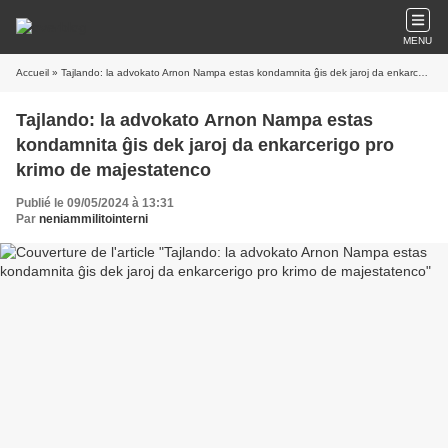
MENU
Accueil
» Tajlando: la advokato Arnon Nampa estas kondamnita ĝis dek jaroj da enkarcerigo pro krimo de majestatenco
Tajlando: la advokato Arnon Nampa estas
kondamnita ĝis dek jaroj da enkarcerigo pro
krimo de majestatenco
Publié le 09/05/2024 à 13:31
Par
neniammilitointerni