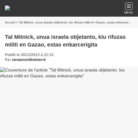
MENU
Accueil
» Tal Mitnick, unua israela obĵetanto, kiu rifuzas militi en Gazao, estas enkarcerigita
Tal Mitnick, unua israela obĵetanto, kiu rifuzas
militi en Gazao, estas enkarcerigita
Publié le 28/12/2023 à 22:32
Par
neniammilitointerni