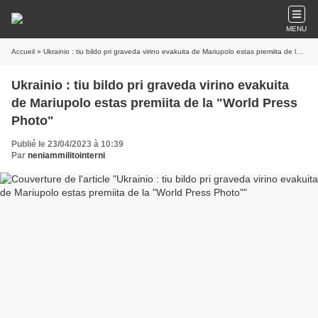
MENU
Accueil
» Ukrainio : tiu bildo pri graveda virino evakuita de Mariupolo estas premiita de la "World Press Photo"
Ukrainio : tiu bildo pri graveda virino evakuita
de Mariupolo estas premiita de la "World Press
Photo"
Publié le 23/04/2023 à 10:39
Par
neniammilitointerni