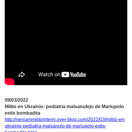
09/03/2022
Milito en Ukrainio: pediatria malsanulejo de Mariupolo
estis bombadita
http://neniammilitointerni.over-blog.com/2022/03/milito-en-
ukrainio-pediatria-malsanulo-de-mariupolo-estis-