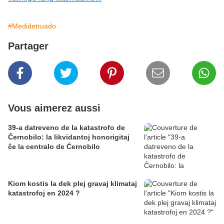
#Medidetruado
Partager
Vous aimerez aussi
39-a datreveno de la katastrofo de
Ĉernobilo: la likvidantoj honorigitaj
ĉe la centralo de Ĉernobilo
Kiom kostis la dek plej gravaj klimataj
katastrofoj en 2024 ?