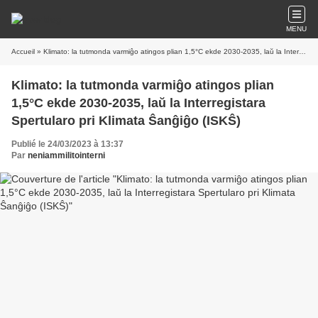
MENU
Accueil
» Klimato: la tutmonda varmiĝo atingos plian 1,5°C ekde 2030-2035, laŭ la Interregistara Spertularo pri Klimata Ŝanĝiĝo (ISKŜ)
Klimato: la tutmonda varmiĝo atingos plian
1,5°C ekde 2030-2035, laŭ la Interregistara
Spertularo pri Klimata Ŝanĝiĝo (ISKŜ)
Publié le 24/03/2023 à 13:37
Par
neniammilitointerni