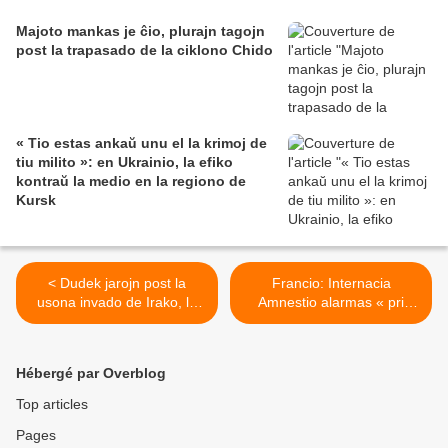
Majoto mankas je ĉio, plurajn tagojn
post la trapasado de la ciklono Chido
« Tio estas ankaŭ unu el la krimoj de
tiu milito »: en Ukrainio, la efiko
kontraŭ la medio en la regiono de
Kursk
< Dudek jarojn post la
Francio: Internacia
usona invado de Irako, la
Amnestio alarmas « pri
estinteco de la malliberejo
ekscesa uzado de forto kaj
Abu Ghraib plu ronĝas la
arbitraj arestoj >
Irakanojn
Hébergé par Overblog
Top articles
Pages