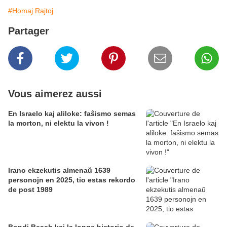
#Homaj Rajtoj
Partager
Vous aimerez aussi
En Israelo kaj aliloke: faŝismo semas
la morton, ni elektu la vivon !
Irano ekzekutis almenaŭ 1639
personojn en 2025, tio estas rekordo
de post 1989