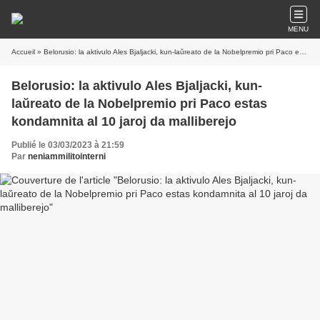
MENU
Accueil
» Belorusio: la aktivulo Ales Bjaljacki, kun-laŭreato de la Nobelpremio pri Paco estas kondamnita al 10 jaroj da malliberejo
Belorusio: la aktivulo Ales Bjaljacki, kun-
laŭreato de la Nobelpremio pri Paco estas
kondamnita al 10 jaroj da malliberejo
Publié le 03/03/2023 à 21:59
Par
neniammilitointerni