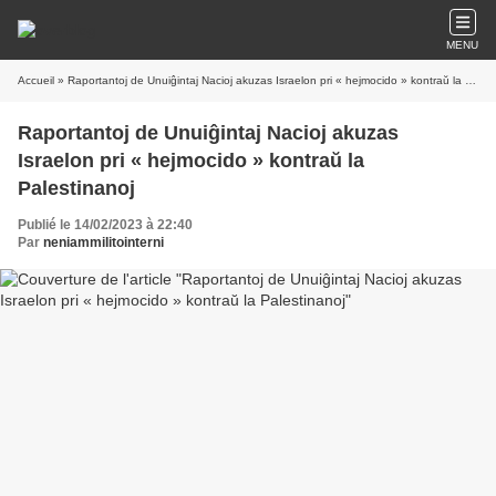
MENU
Accueil
» Raportantoj de Unuiĝintaj Nacioj akuzas Israelon pri « hejmocido » kontraŭ la Palestinanoj
Raportantoj de Unuiĝintaj Nacioj akuzas
Israelon pri « hejmocido » kontraŭ la
Palestinanoj
Publié le 14/02/2023 à 22:40
Par
neniammilitointerni