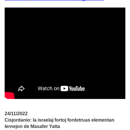
24/11/2022
Cisjordanio: la israelaj fortoj fordetruas elementan
lernejon de Masafer Yatta