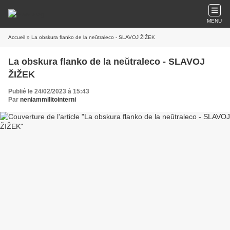
MENU
Accueil
» La obskura flanko de la neŭtraleco - SLAVOJ ŽIŽEK
La obskura flanko de la neŭtraleco - SLAVOJ
ŽIŽEK
Publié le 24/02/2023 à 15:43
Par
neniammilitointerni