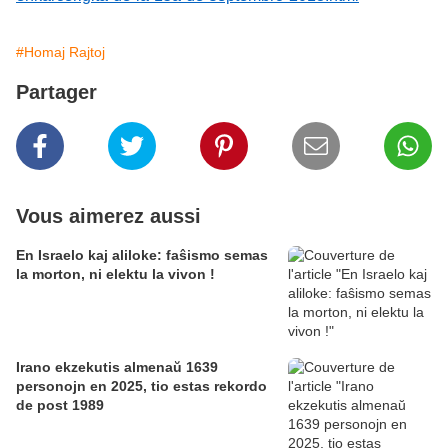
#Homaj Rajtoj
Partager
Vous aimerez aussi
En Israelo kaj aliloke: faŝismo semas
la morton, ni elektu la vivon !
Irano ekzekutis almenaŭ 1639
personojn en 2025, tio estas rekordo
de post 1989