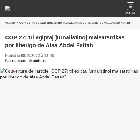
MENU
Accueil
» COP 27: tri egiptaj ĵurnalistinoj malsatstrikas por liberigo de Alaa Abdel Fattah
COP 27: tri egiptaj ĵurnalistinoj malsatstrikas
por liberigo de Alaa Abdel Fattah
Publié le 08/11/2022 à 18:48
Par
neniammilitointerni