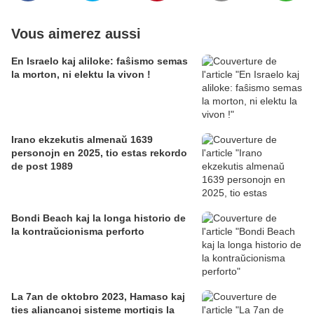
Vous aimerez aussi
En Israelo kaj aliloke: faŝismo semas
la morton, ni elektu la vivon !
Irano ekzekutis almenaŭ 1639
personojn en 2025, tio estas rekordo
de post 1989
Bondi Beach kaj la longa historio de
la kontraŭcionisma perforto
La 7an de oktobro 2023, Hamaso kaj
ties aliancanoj sisteme mortigis la