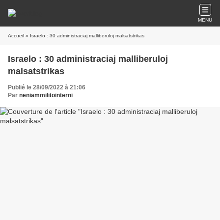
MENU
Accueil
» Israelo : 30 administraciaj malliberuloj malsatstrikas
Israelo : 30 administraciaj malliberuloj
malsatstrikas
Publié le 28/09/2022 à 21:06
Par
neniammilitointerni