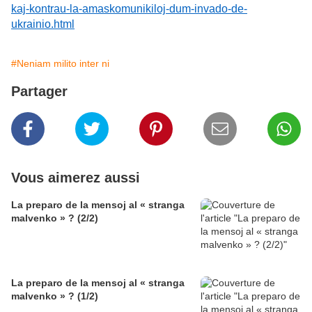
kaj-kontrau-la-amaskomunikiloj-dum-invado-de-
ukrainio.html
#Neniam milito inter ni
Partager
Vous aimerez aussi
La preparo de la mensoj al « stranga
malvenko » ? (2/2)
La preparo de la mensoj al « stranga
malvenko » ? (1/2)