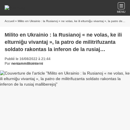
MENU
Accueil
» Milito en Ukrainio : la Rusianoj « ne volas, ke ili elturniĝu vivantaj », la patro de militrifuzanta soldato rakontas la inferon de la rusiaj malliberejoj
Milito en Ukrainio : la Rusianoj « ne volas, ke ili
elturniĝu vivantaj », la patro de militrifuzanta
soldato rakontas la inferon de la rusiaj
malliberejoj
Publié le 16/08/2022 à 21:44
Par
neniammilitointerni