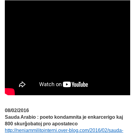
08/02/2016
Sauda Arabio : poeto kondamnita je enkarcerigo kaj
800 skurĝobatoj pro apostateco
http://neniammilitointerni.over-blog.com/2016/02/sauda-