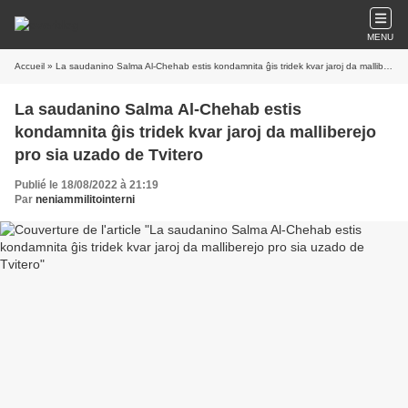
MENU
Accueil
» La saudanino Salma Al-Chehab estis kondamnita ĝis tridek kvar jaroj da malliberejo pro sia uzado de Tvitero
La saudanino Salma Al-Chehab estis
kondamnita ĝis tridek kvar jaroj da malliberejo
pro sia uzado de Tvitero
Publié le 18/08/2022 à 21:19
Par
neniammilitointerni