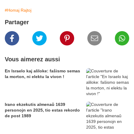
#Homaj Rajtoj
Partager
Vous aimerez aussi
En Israelo kaj aliloke: faŝismo semas
la morton, ni elektu la vivon !
Irano ekzekutis almenaŭ 1639
personojn en 2025, tio estas rekordo
de post 1989