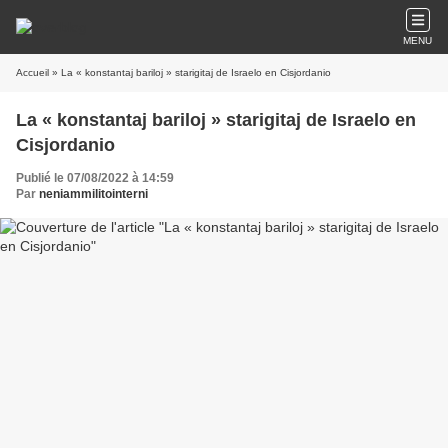
MENU
Accueil
» La « konstantaj bariloj » starigitaj de Israelo en Cisjordanio
La « konstantaj bariloj » starigitaj de Israelo en
Cisjordanio
Publié le 07/08/2022 à 14:59
Par
neniammilitointerni