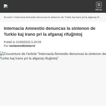
MENU
Accueil
» Internacia Amnestio denuncas la sintenon de Turkio kaj Irano pri la afganaj rifuĝintoj
Internacia Amnestio denuncas la sintenon de
Turkio kaj Irano pri la afganaj rifuĝintoj
Publié le 31/08/2022 à 20:59
Par
neniammilitointerni