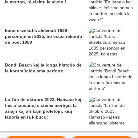
la morton, ni elektu la vivon !
Irano ekzekutis almenaŭ 1639
personojn en 2025, tio estas rekordo
de post 1989
Bondi Beach kaj la longa historio de
la kontraŭcionisma perforto
La 7an de oktobro 2023, Hamaso kaj
ties aliancanoj sisteme mortigis la
aziajn kaj afrikajn proletojn, kiuj
laboris en la kibucoj