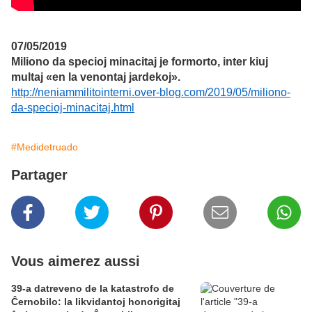
07/05/2019
Miliono da specioj minacitaj je formorto, inter kiuj
multaj «en la venontaj jardekoj».
http://neniammilitointerni.over-blog.com/2019/05/miliono-
da-specioj-minacitaj.html
#Medidetruado
Partager
Vous aimerez aussi
39-a datreveno de la katastrofo de
Ĉernobilo: la likvidantoj honorigitaj