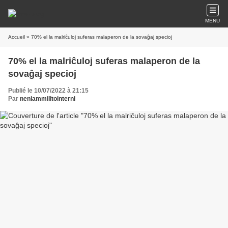
MENU
Accueil
» 70% el la malriĉuloj suferas malaperon de la sovaĝaj specioj
70% el la malriĉuloj suferas malaperon de la
sovaĝaj specioj
Publié le 10/07/2022 à 21:15
Par
neniammilitointerni