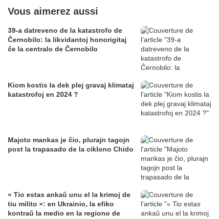
Vous aimerez aussi
39-a datreveno de la katastrofo de
Ĉernobilo: la likvidantoj honorigitaj
ĉe la centralo de Ĉernobilo
Kiom kostis la dek plej gravaj klimataj
katastrofoj en 2024 ?
Majoto mankas je ĉio, plurajn tagojn
post la trapasado de la ciklono Chido
« Tio estas ankaŭ unu el la krimoj de
tiu milito »: en Ukrainio, la efiko
kontraŭ la medio en la regiono de