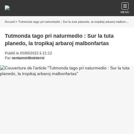
MENU
Accueil
» Tutmonda tago pri naturmedio : Sur la tuta planedo, la tropikaj arbaroj malbonfartas
Tutmonda tago pri naturmedio : Sur la tuta
planedo, la tropikaj arbaroj malbonfartas
Publié le 05/06/2022 à 21:12
Par
neniammilitointerni