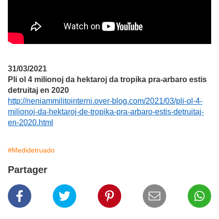
31/03/2021
Pli ol 4 milionoj da hektaroj da tropika pra-arbaro estis
detruitaj en 2020
http://neniammilitointerni.over-blog.com/2021/03/pli-ol-4-
milionoj-da-hektaroj-de-tropika-pra-arbaro-estis-detruitaj-
en-2020.html
#Medidetruado
Partager