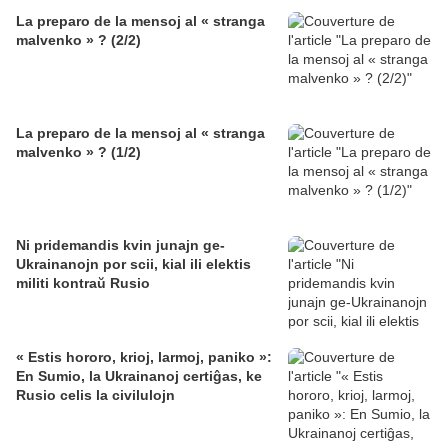
La preparo de la mensoj al « stranga
malvenko » ? (2/2)
La preparo de la mensoj al « stranga
malvenko » ? (1/2)
Ni pridemandis kvin junajn ge-
Ukrainanojn por scii, kial ili elektis
militi kontraŭ Rusio
« Estis hororo, krioj, larmoj, paniko »:
En Sumio, la Ukrainanoj certiĝas, ke
Rusio celis la civilulojn