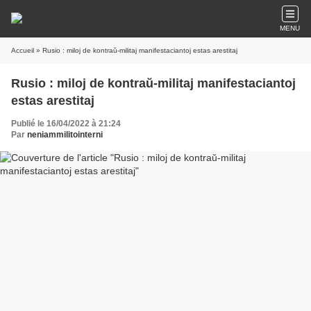
MENU
Accueil
» Rusio : miloj de kontraŭ-militaj manifestaciantoj estas arestitaj
Rusio : miloj de kontraŭ-militaj manifestaciantoj
estas arestitaj
Publié le 16/04/2022 à 21:24
Par
neniammilitointerni