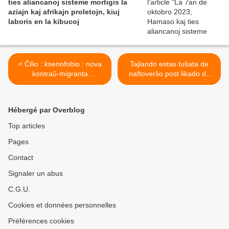
ties aliancanoj sisteme mortigis la
aziajn kaj afrikajn proletojn, kiuj
laboris en la kibucoj
< Ĉilio : ksenofobio : nova
Tajlando estas tuŝata de
kontraŭ-migranta
naftoverŝo post likado de
manifestacio en Ikiko
naftodukto >
Hébergé par Overblog
Top articles
Pages
Contact
Signaler un abus
C.G.U.
Cookies et données personnelles
Préférences cookies