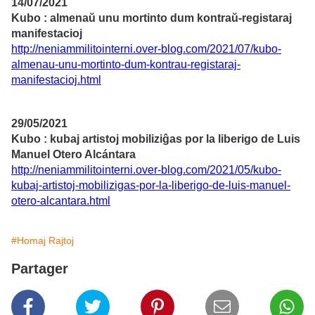
14/07/2021
Kubo : almenaŭ unu mortinto dum kontraŭ-registaraj
manifestacioj
http://neniammilitointerni.over-blog.com/2021/07/kubo-
almenau-unu-mortinto-dum-kontrau-registaraj-
manifestacioj.html
29/05/2021
Kubo : kubaj artistoj mobiliziĝas por la liberigo de Luis
Manuel Otero Alcántara
http://neniammilitointerni.over-blog.com/2021/05/kubo-
kubaj-artistoj-mobilizigas-por-la-liberigo-de-luis-manuel-
otero-alcantara.html
#Homaj Rajtoj
Partager