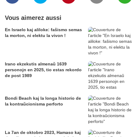
Vous aimerez aussi
En Israelo kaj aliloke: faŝismo semas
la morton, ni elektu la vivon !
Irano ekzekutis almenaŭ 1639
personojn en 2025, tio estas rekordo
de post 1989
Bondi Beach kaj la longa historio de
la kontraŭcionisma perforto
La 7an de oktobro 2023, Hamaso kaj