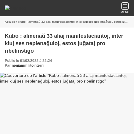
MENU
Accueil
» Kubo : almenaŭ 33 aliaj manifestaciantoj, inter kiuj ses neplenaĝuloj, estos juĝataj pro ribelinstigo
Kubo : almenaŭ 33 aliaj manifestaciantoj, inter
kiuj ses neplenaĝuloj, estos juĝataj pro
ribelinstigo
Publié le 01/02/2022 à 22:24
Par
neniammilitointerni