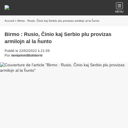
MENU
Accueil
» Birmo : Rusio, Ĉinio kaj Serbio plu provizas armilojn al la ĥunto
Birmo : Rusio, Ĉinio kaj Serbio plu provizas
armilojn al la ĥunto
Publié le 22/02/2022 à 21:59
Par
neniammilitointerni