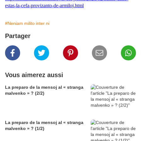
estas-la-cefa-provizanto-de-armiloj.html
#Neniam milito inter ni
Partager
Vous aimerez aussi
La preparo de la mensoj al « stranga
malvenko » ? (2/2)
La preparo de la mensoj al « stranga
malvenko » ? (1/2)