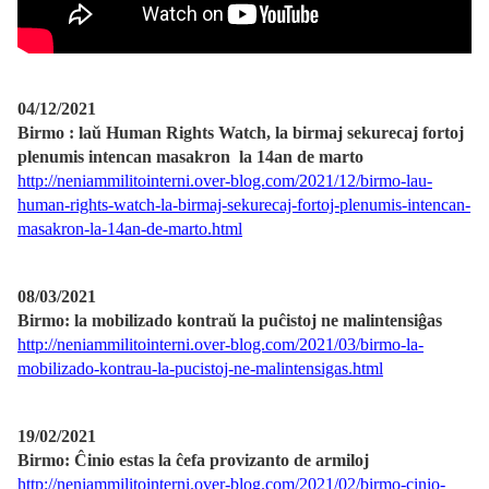
04/12/2021
Birmo : laŭ Human Rights Watch, la birmaj sekurecaj fortoj
plenumis intencan masakron la 14an de marto
http://neniammilitointerni.over-blog.com/2021/12/birmo-lau-
human-rights-watch-la-birmaj-sekurecaj-fortoj-plenumis-intencan-
masakron-la-14an-de-marto.html
08/03/2021
Birmo: la mobilizado kontraŭ la puĉistoj ne malintensiĝas
http://neniammilitointerni.over-blog.com/2021/03/birmo-la-
mobilizado-kontrau-la-pucistoj-ne-malintensigas.html
19/02/2021
Birmo: Ĉinio estas la ĉefa provizanto de armiloj
http://neniammilitointerni.over-blog.com/2021/02/birmo-cinio-