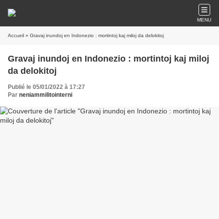
MENU
Accueil
» Gravaj inundoj en Indonezio : mortintoj kaj miloj da delokitoj
Gravaj inundoj en Indonezio : mortintoj kaj miloj
da delokitoj
Publié le 05/01/2022 à 17:27
Par
neniammilitointerni