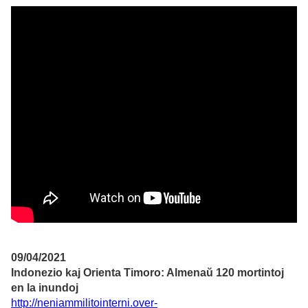
09/04/2021
Indonezio kaj Orienta Timoro: Almenaŭ 120 mortintoj
en la inundoj
http://neniammilitointerni.over-