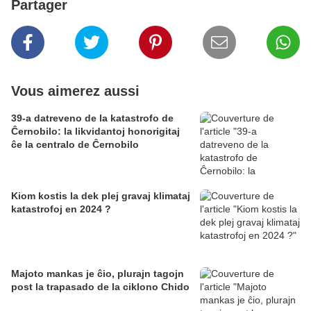
Partager
Vous aimerez aussi
39-a datreveno de la katastrofo de
Ĉernobilo: la likvidantoj honorigitaj
ĉe la centralo de Ĉernobilo
Kiom kostis la dek plej gravaj klimataj
katastrofoj en 2024 ?
Majoto mankas je ĉio, plurajn tagojn
post la trapasado de la ciklono Chido