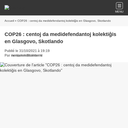
MENU
Accueil
» COP26 : centoj da medidefendantoj kolektiĝis en Glasgovo, Skotlando
COP26 : centoj da medidefendantoj kolektiĝis
en Glasgovo, Skotlando
Publié le 31/10/2021 à 19:19
Par
neniammilitointerni