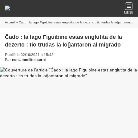
MENU
Accueil
» Ĉado : la lago Figuibine estas englutita de la dezerto : tio trudas la loĝantaron al migrado
Ĉado : la lago Figuibine estas englutita de la
dezerto : tio trudas la loĝantaron al migrado
Publié le 02/10/2021 à 15:48
Par
neniammilitointerni