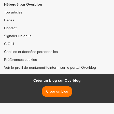
je dek tri jaroj da malliberejo
Hébergé par Overblog
>
Top articles
Pages
Contact
Signaler un abus
C.G.U.
Cookies et données personnelles
Préférences cookies
Voir le profil de neniammilitointerni sur le portail Overblog
Créer un blog sur Overblog
Créer un blog