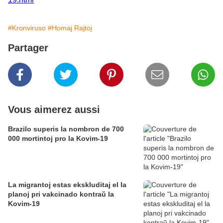
#Kronviruso
#Homaj Rajtoj
Partager
Vous aimerez aussi
Brazilo superis la nombron de 700
000 mortintoj pro la Kovim-19
La migrantoj estas ekskluditaj el la
planoj pri vakcinado kontraŭ la
Kovim-19