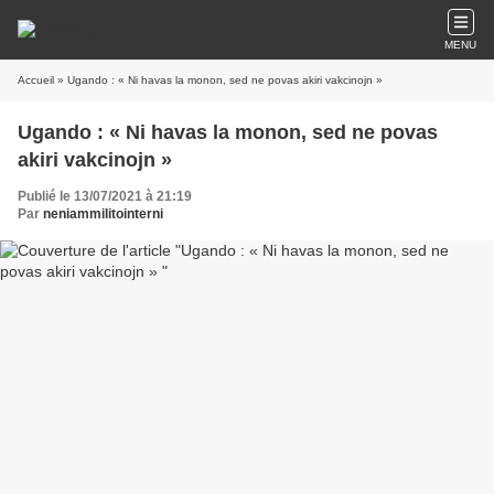
MENU
Accueil
» Ugando : « Ni havas la monon, sed ne povas akiri vakcinojn »
Ugando : « Ni havas la monon, sed ne povas
akiri vakcinojn »
Publié le 13/07/2021 à 21:19
Par
neniammilitointerni