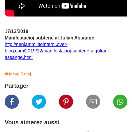
17/12/2019
Manifestacioj subtene al Julian Assange
http://neniammilitointerni.over-
blog.com/2019/12/manifestacioj-subtene-al-julian-
assange.html
#Homaj Rajtoj
Partager
Vous aimerez aussi