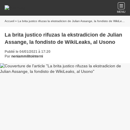
MENU
Accueil
» La brita justico rifuzas la ekstradicion de Julian Assange, la fondisto de WikiLeaks, al Usono
La brita justico rifuzas la ekstradicion de Julian
Assange, la fondisto de WikiLeaks, al Usono
Publié le 04/01/2021 à 17:20
Par
neniammilitointerni