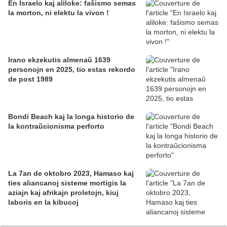
En Israelo kaj aliloke: faŝismo semas
la morton, ni elektu la vivon !
Irano ekzekutis almenaŭ 1639
personojn en 2025, tio estas rekordo
de post 1989
Bondi Beach kaj la longa historio de
la kontraŭcionisma perforto
La 7an de oktobro 2023, Hamaso kaj
ties aliancanoj sisteme mortigis la
aziajn kaj afrikajn proletojn, kiuj
laboris en la kibucoj