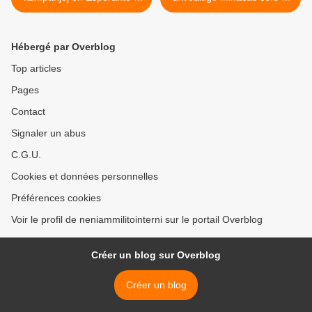
decembro 2020
malriĉulojn >
Hébergé par Overblog
Top articles
Pages
Contact
Signaler un abus
C.G.U.
Cookies et données personnelles
Préférences cookies
Voir le profil de neniammilitointerni sur le portail Overblog
Créer un blog sur Overblog
Créer un blog