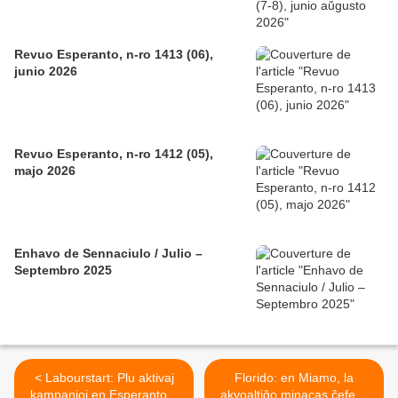
Revuo Esperanto, n-ro 1413 (06),
junio 2026
Revuo Esperanto, n-ro 1412 (05),
majo 2026
Enhavo de Sennaciulo / Julio –
Septembro 2025
< Labourstart: Plu aktivaj
Florido: en Miamo, la
kampanjoj en Esperanto –
akvoaltiĝo minacas ĉefe la