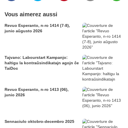
Vous aimerez aussi
Revuo Esperanto, n-ro 1414 (7-8),
junio aŭgusto 2026
Tajvano: Labourstart Kampanjo:
haltigu la kontraŭsindikatajn agojn ĉe
TaiDoc
Revuo Esperanto, n-ro 1413 (06),
junio 2026
Sennaciulo oktobro-decembro 2025