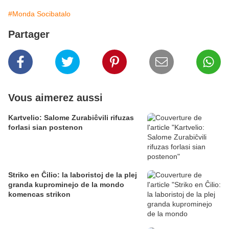
#Monda Socibatalo
Partager
Vous aimerez aussi
Kartvelio: Salome Zurabiĉvili rifuzas
forlasi sian postenon
Striko en Ĉilio: la laboristoj de la plej
granda kuprominejo de la mondo
komencas strikon