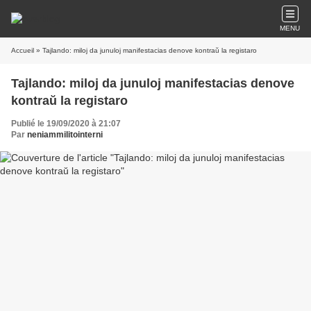
MENU
Accueil
» Tajlando: miloj da junuloj manifestacias denove kontraŭ la registaro
Tajlando: miloj da junuloj manifestacias denove
kontraŭ la registaro
Publié le 19/09/2020 à 21:07
Par
neniammilitointerni