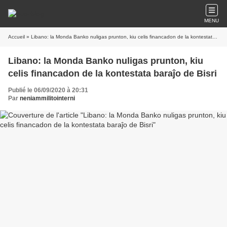
MENU
Accueil
» Libano: la Monda Banko nuligas prunton, kiu celis financadon de la kontestata baraĵo de Bisri
Libano: la Monda Banko nuligas prunton, kiu
celis financadon de la kontestata baraĵo de Bisri
Publié le 06/09/2020 à 20:31
Par
neniammilitointerni