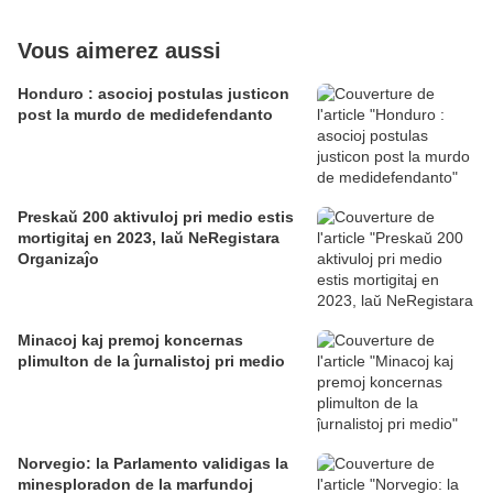
Vous aimerez aussi
Honduro : asocioj postulas justicon
post la murdo de medidefendanto
Preskaŭ 200 aktivuloj pri medio estis
mortigitaj en 2023, laŭ NeRegistara
Organizaĵo
Minacoj kaj premoj koncernas
plimulton de la ĵurnalistoj pri medio
Norvegio: la Parlamento validigas la
minesploradon de la marfundoj