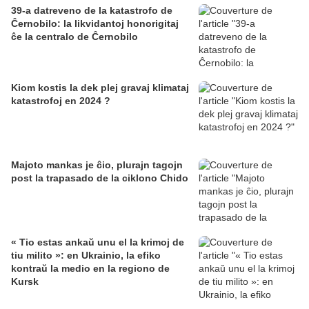
39-a datreveno de la katastrofo de
Ĉernobilo: la likvidantoj honorigitaj
ĉe la centralo de Ĉernobilo
Kiom kostis la dek plej gravaj klimataj
katastrofoj en 2024 ?
Majoto mankas je ĉio, plurajn tagojn
post la trapasado de la ciklono Chido
« Tio estas ankaŭ unu el la krimoj de
tiu milito »: en Ukrainio, la efiko
kontraŭ la medio en la regiono de
Kursk