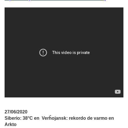
27/06/2020
Siberio: 38°C en Verĥojansk: rekordo de varmo en
Arkto