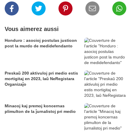
Vous aimerez aussi
Honduro : asocioj postulas justicon
post la murdo de medidefendanto
Preskaŭ 200 aktivuloj pri medio estis
mortigitaj en 2023, laŭ NeRegistara
Organizaĵo
Minacoj kaj premoj koncernas
plimulton de la ĵurnalistoj pri medio