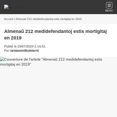
MENU
Accueil
» Almenaŭ 212 medidefendantoj estis mortigitaj en 2019
Almenaŭ 212 medidefendantoj estis mortigitaj
en 2019
Publié le 29/07/2020 à 14:51
Par
neniammilitointerni