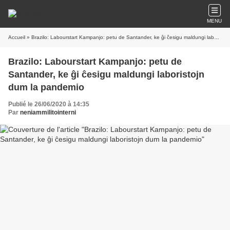
MENU
Accueil
» Brazilo: Labourstart Kampanjo: petu de Santander, ke ĝi ĉesigu maldungi laboristojn dum la pandemio
Brazilo: Labourstart Kampanjo: petu de
Santander, ke ĝi ĉesigu maldungi laboristojn
dum la pandemio
Publié le 26/06/2020 à 14:35
Par
neniammilitointerni