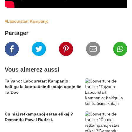
#Labourstart Kampanjo
Partager
Vous aimerez aussi
Tajvano: Labourstart Kampanjo:
haltigu la kontraŭsindikatajn agojn ĉe
TaiDoc
Ĉu niaj retkampanoj estas efikaj ?
Demandu Pawel Rudzki.