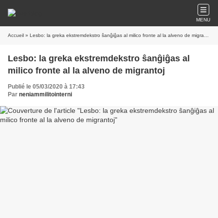
MENU
Accueil
» Lesbo: la greka ekstremdekstro ŝanĝiĝas al milico fronte al la alveno de migrantoj
Lesbo: la greka ekstremdekstro ŝanĝiĝas al
milico fronte al la alveno de migrantoj
Publié le 05/03/2020 à 17:43
Par
neniammilitointerni