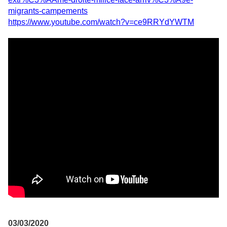
migrants-campements
https://www.youtube.com/watch?v=ce9RRYdYWTM
03/03/2020