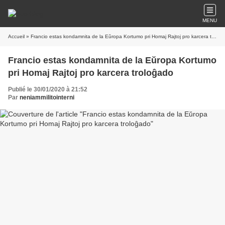
MENU
Accueil
» Francio estas kondamnita de la Eŭropa Kortumo pri Homaj Rajtoj pro karcera troloĝado
Francio estas kondamnita de la Eŭropa Kortumo
pri Homaj Rajtoj pro karcera troloĝado
Publié le 30/01/2020 à 21:52
Par
neniammilitointerni