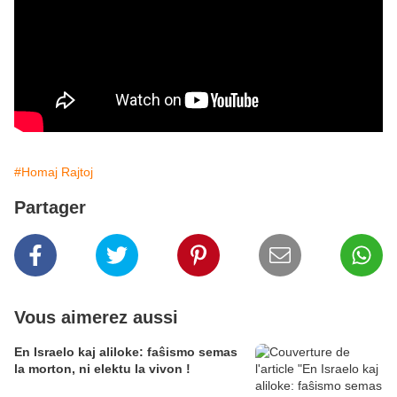
#Homaj Rajtoj
Partager
Vous aimerez aussi
En Israelo kaj aliloke: faŝismo semas
la morton, ni elektu la vivon !