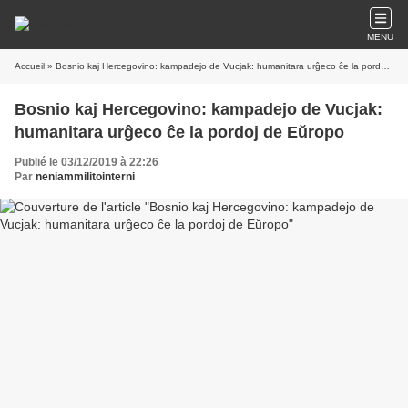
MENU
Accueil
» Bosnio kaj Hercegovino: kampadejo de Vucjak: humanitara urĝeco ĉe la pordoj de Eŭropo
Bosnio kaj Hercegovino: kampadejo de Vucjak:
humanitara urĝeco ĉe la pordoj de Eŭropo
Publié le 03/12/2019 à 22:26
Par
neniammilitointerni