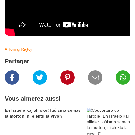
#Homaj Rajtoj
Partager
Vous aimerez aussi
En Israelo kaj aliloke: faŝismo semas
la morton, ni elektu la vivon !