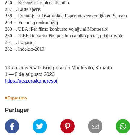
256 ... Recenzo: Ilo plena de utilo
257 ... Laste aperis
258 ... Eventoj: La 16-a Volgia Esperanto-renkontiĝo en Samara
259 ... Venontaj renkontiĝoj
260 ... UEA: Per filmo-konkurso vojaĝu al Montrealo!
260 ... ILEI: Du varbafiŝoj por Juna amiko pretaj, pliaj survoje
261 ... Forpasoj
262 ... Indekso-2019
105-a Universala Kongreso en Montrealo, Kanado
1 — 8 de aŭgusto 2020
https://uea.org/kongresoj
#Esperanto
Partager